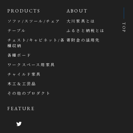
PRODUCTS
ABOUT
ソファ/スツール/チェア
大川家具とは
TOP
テーブル
ふるさと納税とは
チェスト/キャビネット/各
寄附金の活用先
種収納
各種ボード
ワークスペース用家具
チャイルド家具
木工＆工芸品
その他のプロダクト
FEATURE